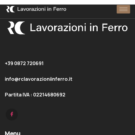
+39 0872 720691
info@rclavorazioniinferro.it
Partita IVA : 02214680692
Menu